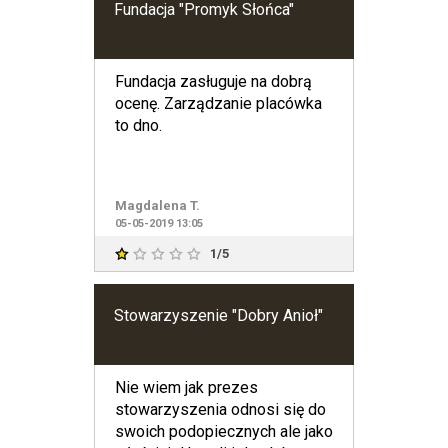
Fundacja "Promyk Słońca"
Fundacja zasługuje na dobrą
ocenę. Zarządzanie placówka
to dno.
Magdalena T.
05-05-2019 13:05
1/5
Stowarzyszenie "Dobry Anioł"
Nie wiem jak prezes
stowarzyszenia odnosi się do
swoich podopiecznych ale jako