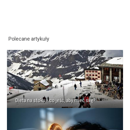
Polecane artykuły
Dieta na stoku - co jeść, aby mieć siłę?