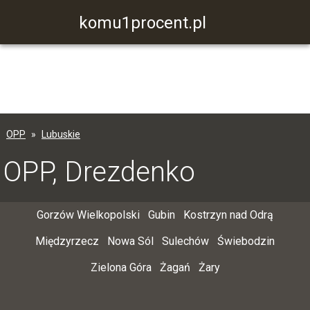
komu1procent.pl
OPP
Lubuskie
OPP, Drezdenko
Gorzów Wielkopolski
Gubin
Kostrzyn nad Odrą
Międzyrzecz
Nowa Sól
Sulechów
Świebodzin
Zielona Góra
Żagań
Żary