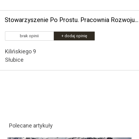
Stowarzyszenie Po Prostu. Pracownia Rozwoju Osobistego
brak opinii
+ dodaj opinię
Kilińskiego 9
Słubice
Polecane artykuły