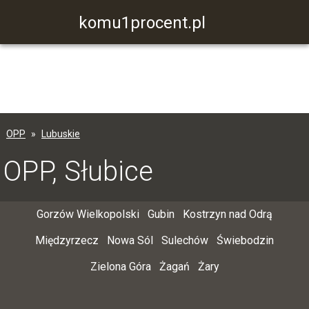
komu1procent.pl
OPP
Lubuskie
OPP, Słubice
Gorzów Wielkopolski
Gubin
Kostrzyn nad Odrą
Międzyrzecz
Nowa Sól
Sulechów
Świebodzin
Zielona Góra
Żagań
Żary