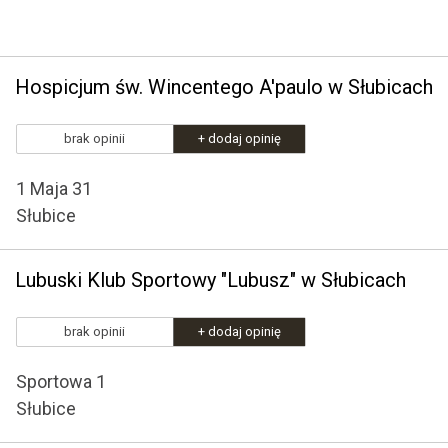
Hospicjum św. Wincentego A'paulo w Słubicach
brak opinii
+ dodaj opinię
1 Maja 31
Słubice
Lubuski Klub Sportowy "Lubusz" w Słubicach
brak opinii
+ dodaj opinię
Sportowa 1
Słubice