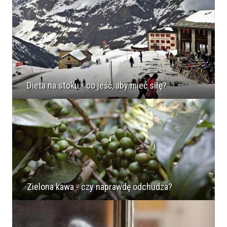
Dieta na stoku - co jeść, aby mieć siłę?
Zielona kawa - czy naprawdę odchudza?