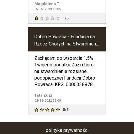
Magdalena T.
05-05-2019 13:05
1/5
Dobro Powraca - Fundacja na
Rzecz Chorych na Stwardnienie
Rozsiane
Zachęcam do wsparcia 1,5%
Twojego podatku Zuzi chorej
na stwardnienie rozsiane,
podopiecznej Fundacji Dobro
Powraca. KRS: 0000338878
Cel szczegółowy: ZUZANNA
Tata Zuzi
02-11-2022 22:09
5/5
polityka prywatności