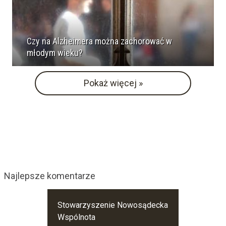
Czy na Alzheimera można zachorować w
młodym wieku?
Pokaż więcej »
Najlepsze komentarze
Stowarzyszenie Nowosądecka
Wspólnota