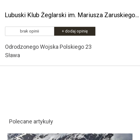
Lubuski Klub Żeglarski im. Mariusza Zaruskiego w Sławie
brak opinii
+ dodaj opinię
Odrodzonego Wojska Polskiego 23
Sława
Polecane artykuły