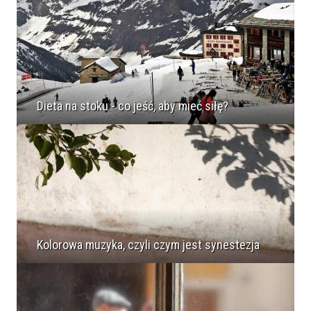
Dieta na stoku - co jeść, aby mieć siłę?
Kolorowa muzyka, czyli czym jest synestezja