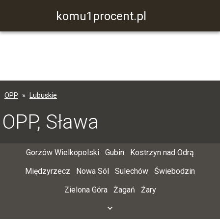
komu1procent.pl
OPP
Lubuskie
OPP, Sława
Gorzów Wielkopolski
Gubin
Kostrzyn nad Odrą
Międzyrzecz
Nowa Sól
Sulechów
Świebodzin
Zielona Góra
Żagań
Żary