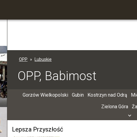
OPP
Lubuskie
OPP, Babimost
Gorzów Wielkopolski
Gubin
Kostrzyn nad Odrą
Mi
Zielona Góra
Ż
Lepsza Przyszłość