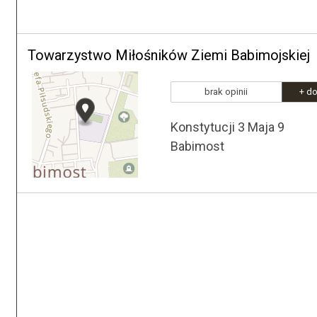
Towarzystwo Miłośników Ziemi Babimojskiej
brak opinii
+ do
Konstytucji 3 Maja 9
Babimost