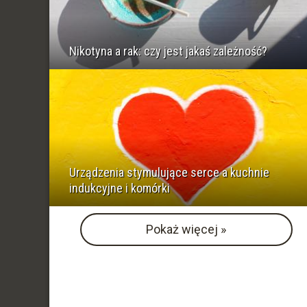
Nikotyna a rak: czy jest jakaś zależność?
Urządzenia stymulujące serce a kuchnie
indukcyjne i komórki
Pokaż więcej »