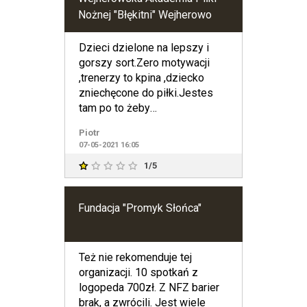
Nożnej "Błękitni" Wejherowo
Dzieci dzielone na lepszy i
gorszy sort.Zero motywacji
,trenerzy to kpina ,dziecko
zniechęcone do piłki.Jestes
tam po to żeby
płacić.Ukladziki...
Piotr
07-05-2021 16:05
1/5
Fundacja "Promyk Słońca"
Też nie rekomenduje tej
organizacji. 10 spotkań z
logopeda 700zł. Z NFZ barier
brak, a zwrócili. Jest wiele