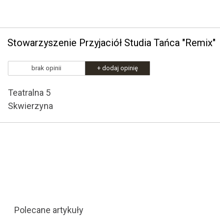
Stowarzyszenie Przyjaciół Studia Tańca "Remix"
brak opinii
+ dodaj opinię
Teatralna 5
Skwierzyna
Polecane artykuły