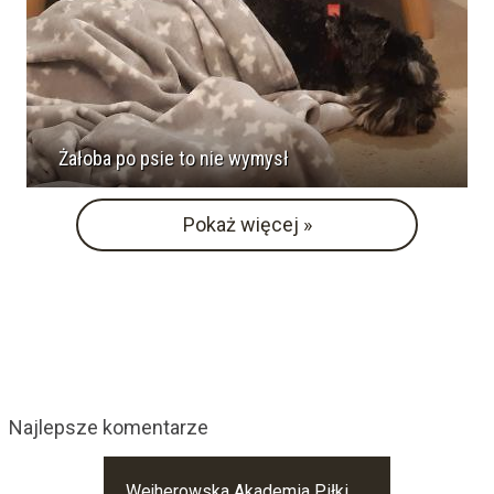
Żałoba po psie to nie wymysł
Pokaż więcej »
Najlepsze komentarze
Wejherowska Akademia Piłki