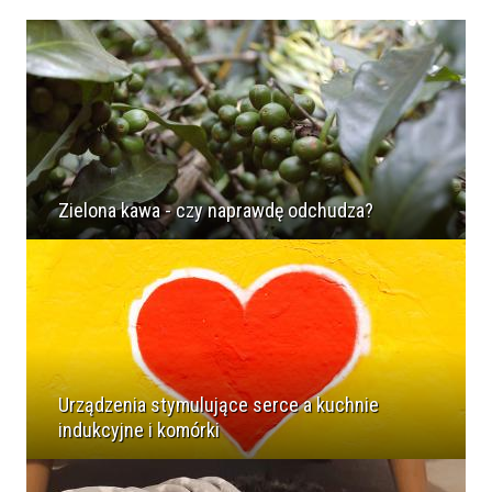
Zielona kawa - czy naprawdę odchudza?
Urządzenia stymulujące serce a kuchnie
indukcyjne i komórki