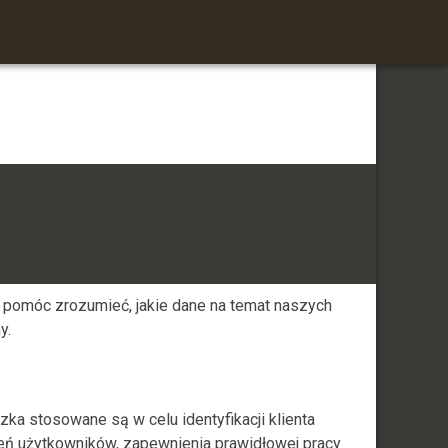
 pomóc zrozumieć, jakie dane na temat naszych
y.
zka stosowane są w celu identyfikacji klienta
ień użytkowników, zapewnienia prawidłowej pracy