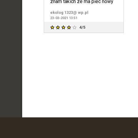
znam takich ze ma piec nowy
ekolog 1323@ wp.pl
23-03-2021 13:51
4/5