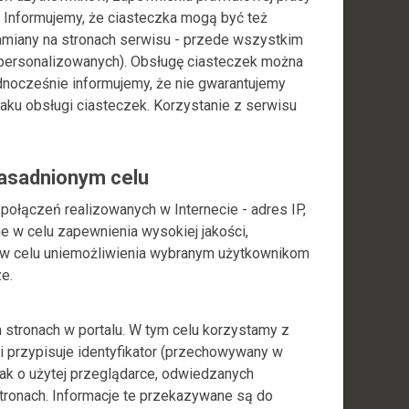
. Informujemy, że ciasteczka mogą być też
hamiany na stronach serwisu - przede wszystkim
spersonalizowanych). Obsługę ciasteczek można
dnocześnie informujemy, że nie gwarantujemy
aku obsługi ciasteczek. Korzystanie z serwisu
zasadnionym celu
ołączeń realizowanych w Internecie - adres IP,
e w celu zapewnienia wysokiej jakości,
. w celu uniemożliwienia wybranym użytkownikom
e.
stronach w portalu. W tym celu korzystamy z
i przypisuje identyfikator (przechowywany w
 jak o użytej przeglądarce, odwiedzanych
ronach. Informacje te przekazywane są do