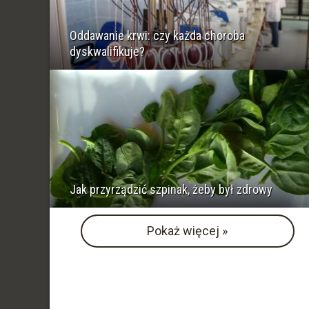
Oddawanie krwi: czy każda choroba
dyskwalifikuje?
Jak przyrządzić szpinak, żeby był zdrowy
Pokaż więcej »