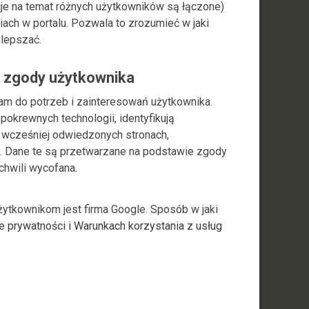
acje na temat różnych użytkowników są łączone)
iach w portalu. Pozwala to zrozumieć w jaki
ulepszać.
 zgody użytkownika
am do potrzeb i zainteresowań użytkownika.
pokrewnych technologii, identyfikują
o wcześniej odwiedzonych stronach,
. Dane te są przetwarzane na podstawie zgody
chwili wycofana.
tkownikom jest firma Google. Sposób w jaki
e prywatności i Warunkach korzystania z usług