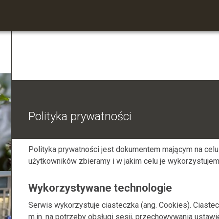
Polityka prywatności
Polityka prywatności jest dokumentem mającym na celu
użytkowników zbieramy i w jakim celu je wykorzystujem
Wykorzystywane technologie
Serwis wykorzystuje ciasteczka (ang. Cookies). Ciastec
m.in. na potrzeby obsługi sesji, przechowywania ustaw