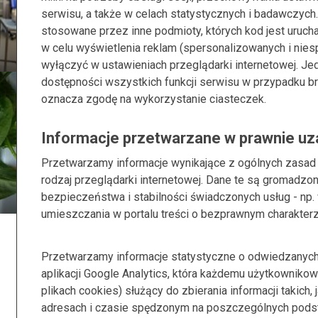
serwisu, a także w celach statystycznych i badawczych
stosowane przez inne podmioty, których kod jest uruc
w celu wyświetlenia reklam (spersonalizowanych i nie
wyłączyć w ustawieniach przeglądarki internetowej. Je
dostępności wszystkich funkcji serwisu w przypadku br
oznacza zgodę na wykorzystanie ciasteczek.
Informacje przetwarzane w prawnie u
Przetwarzamy informacje wynikające z ogólnych zasad p
rodzaj przeglądarki internetowej. Dane te są gromadzon
bezpieczeństwa i stabilności świadczonych usług - np
umieszczania w portalu treści o bezprawnym charakterz
Przetwarzamy informacje statystyczne o odwiedzanych 
aplikacji Google Analytics, która każdemu użytkownikow
plikach cookies) służący do zbierania informacji takich,
adresach i czasie spędzonym na poszczególnych podst