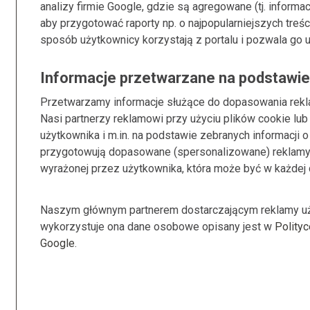
analizy firmie Google, gdzie są agregowane (tj. inform
aby przygotować raporty np. o najpopularniejszych treśc
sposób użytkownicy korzystają z portalu i pozwala go 
Informacje przetwarzane na podstawie
Przetwarzamy informacje służące do dopasowania rekl
Nasi partnerzy reklamowi przy użyciu plików cookie lub 
użytkownika i m.in. na podstawie zebranych informacji 
przygotowują dopasowane (spersonalizowane) reklamy
wyrażonej przez użytkownika, która może być w każdej 
Naszym głównym partnerem dostarczającym reklamy uży
wykorzystuje ona dane osobowe opisany jest w
Polityc
Google
.