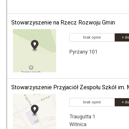
Stowarzyszenie na Rzecz Rozwoju Gmin
brak opinii
+ do
Pyrzany 101
Stowarzyszenie Przyjaciół Zespołu Szkół im. 
brak opinii
+ do
Traugutta 1
Witnica