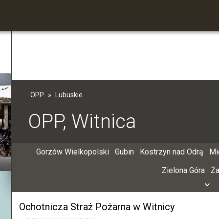
OPP
Lubuskie
OPP, Witnica
Gorzów Wielkopolski
Gubin
Kostrzyn nad Odrą
Mi
Zielona Góra
Ż
Ochotnicza Straż Pożarna w Witnicy