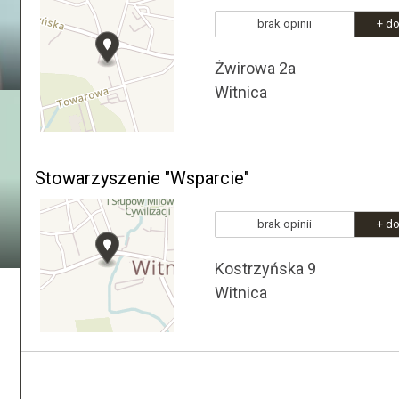
brak opinii
+ do
Żwirowa 2a
Witnica
Stowarzyszenie "Wsparcie"
brak opinii
+ do
Kostrzyńska 9
Witnica