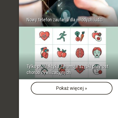
Nowy telefon zaufania dla młodych ludzi
Tylko profilaktyka zahamuje szybki przyrost
chorób cywilizacyjnych
Pokaż więcej »