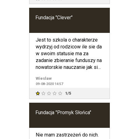
Fundacja "Clever"
Jest to szkola o charakterze
wydrzyj od rodzicow ile sie da
w swoim statusie ma za
zadanie zbieranie funduszy na
nowatorskie nauczanie jak sie
okazuje to darczy
Wieslaw
09-08-2020 14:57
1/5
Fundacja "Promyk Słońca"
Nie mam zastrzeżeń do nich.