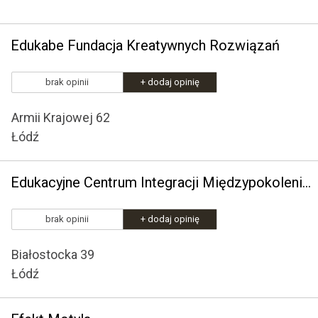
Edukabe Fundacja Kreatywnych Rozwiązań
brak opinii
+ dodaj opinię
Armii Krajowej 62
Łódź
Edukacyjne Centrum Integracji Międzypokoleniowej "Hipokamp"
brak opinii
+ dodaj opinię
Białostocka 39
Łódź