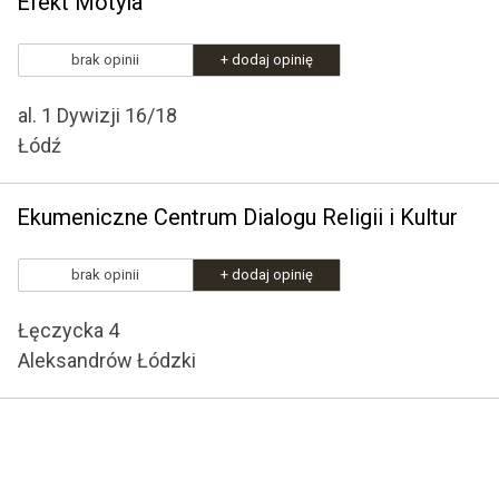
Efekt Motyla
brak opinii
+ dodaj opinię
al. 1 Dywizji 16/18
Łódź
Ekumeniczne Centrum Dialogu Religii i Kultur
brak opinii
+ dodaj opinię
Łęczycka 4
Aleksandrów Łódzki