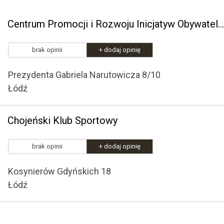
Centrum Promocji i Rozwoju Inicjatyw Obywatelskich "Opus"
brak opinii
+ dodaj opinię
Prezydenta Gabriela Narutowicza 8/10
Łódź
Chojeński Klub Sportowy
brak opinii
+ dodaj opinię
Kosynierów Gdyńskich 18
Łódź