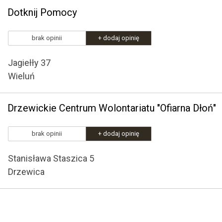
Dotknij Pomocy
brak opinii
+ dodaj opinię
Jagiełły 37
Wieluń
Drzewickie Centrum Wolontariatu "Ofiarna Dłoń"
brak opinii
+ dodaj opinię
Stanisława Staszica 5
Drzewica