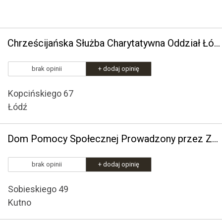
Chrześcijańska Służba Charytatywna Oddział Łódzki
brak opinii
+ dodaj opinię
Kopcińskiego 67
Łódź
Dom Pomocy Społecznej Prowadzony przez Zgromadzenie Sióstr Albertynek
brak opinii
+ dodaj opinię
Sobieskiego 49
Kutno