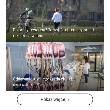
Do pracy rowerem? To wybór chroniący przed
rakiem i zawałem
Oddawanie krwi: czy każda choroba
dyskwalifikuje?
Pokaż więcej »