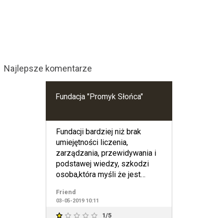
Najlepsze komentarze
Fundacja "Promyk Słońca"
Fundacji bardziej niż brak
umiejętności liczenia,
zarządzania, przewidywania i
podstawej wiedzy, szkodzi
osoba,która myśli że jest
Zbawicielem tego miejsca.
Friend
03-05-2019 10:11
1/5