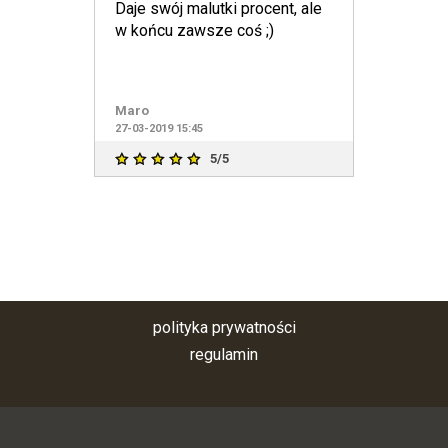
Daje swój malutki procent, ale
w końcu zawsze coś ;)
Maro
27-03-2019 15:45
5/5
polityka prywatności
regulamin