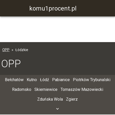
komu1procent.pl
OPP
Łódzkie
OPP
Bełchatów
Kutno
Łódź
Pabianice
Piotrków Trybunalski
Radomsko
Skierniewice
Tomaszów Mazowiecki
Zduńska Wola
Zgierz