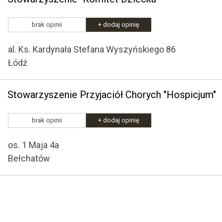
brak opinii
+ dodaj opinię
al. Ks. Kardynała Stefana Wyszyńskiego 86
Łódź
Stowarzyszenie Przyjaciół Chorych "Hospicjum"
brak opinii
+ dodaj opinię
os. 1 Maja 4a
Bełchatów