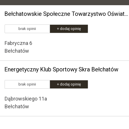
Bełchatowskie Społeczne Towarzystwo Oświatowe w Bełchatowie
brak opinii
+ dodaj opinię
Fabryczna 6
Bełchatów
Energetyczny Klub Sportowy Skra Bełchatów
brak opinii
+ dodaj opinię
Dąbrowskiego 11a
Bełchatów