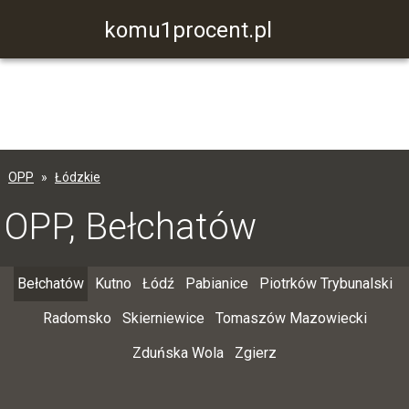
komu1procent.pl
OPP
Łódzkie
OPP, Bełchatów
Bełchatów
Kutno
Łódź
Pabianice
Piotrków Trybunalski
Radomsko
Skierniewice
Tomaszów Mazowiecki
Zduńska Wola
Zgierz