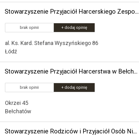
Stowarzyszenie Przyjaciół Harcerskiego Zespołu Artystycznego "Krajki"
brak opinii
+ dodaj opinię
al. Ks. Kard. Stefana Wyszyńskiego 86
Łódź
Stowarzyszenie Przyjaciół Harcerstwa w Bełchatowie
brak opinii
+ dodaj opinię
Okrzei 45
Bełchatów
Stowarzyszenie Rodziców i Przyjaciół Osób Niepełnosprawnych "Przystań"