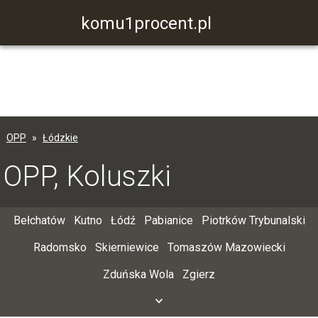
komu1procent.pl
OPP
Łódzkie
OPP, Koluszki
Bełchatów
Kutno
Łódź
Pabianice
Piotrków Trybunalski
Radomsko
Skierniewice
Tomaszów Mazowiecki
Zduńska Wola
Zgierz