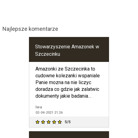
Najlepsze komentarze
Stowarzyszenie Amazonek w
Szczecinku
Amazonki ze Szczecinka to
cudowne kolezanki wspaniale
Panie mozna na nie liczyc
doradza co gdzie jak zalatwic
dokumenty jakie badania
zrobic dziekuje za wasz us
Iwa
02-04-2021 21:26
5/5