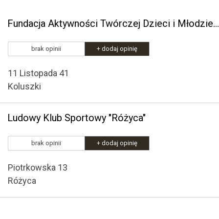
Fundacja Aktywności Twórczej Dzieci i Młodzieży "Pro Muza"
brak opinii
+ dodaj opinię
11 Listopada 41
Koluszki
Ludowy Klub Sportowy "Różyca"
brak opinii
+ dodaj opinię
Piotrkowska 13
Różyca