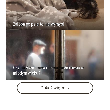
Żałoba po psie to nie wymysł
Czy na Alzheimera można zachorować w
młodym wieku?
Pokaż więcej »