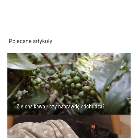
Polecane artykuły
Zielona kawa - czy naprawdę odchudza?