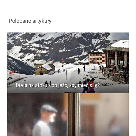
Polecane artykuły
Dieta na stoku - co jeść, aby mieć siłę?