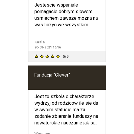
Jestescie wspaniale
pomagacie dobrym slowem
usmiechem zawsze mozna na
was liczyc we wszystkim
Kasia
20-03-2021 16:16
5/5
Fundacja "Clever"
Jest to szkola o charakterze
wydrzyj od rodzicow ile sie da
w swoim statusie ma za
zadanie zbieranie funduszy na
nowatorskie nauczanie jak sie
okazuje to darczy
Wieslaw