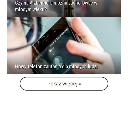
Czy na Alzheimera można zachorować w
młodym wieku?
Nowy telefon zaufania dla młodych ludzi
Pokaż więcej »