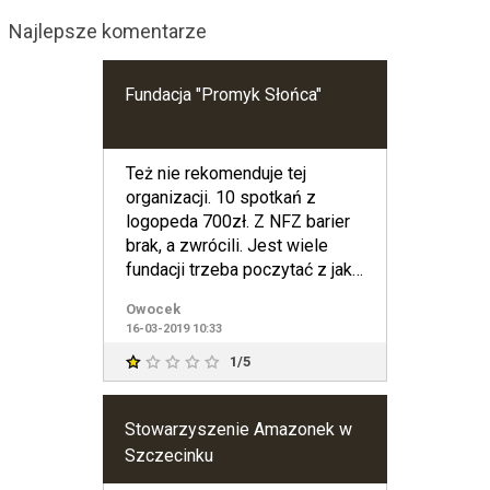
Najlepsze komentarze
Fundacja "Promyk Słońca"
Też nie rekomenduje tej
organizacji. 10 spotkań z
logopeda 700zł. Z NFZ barier
brak, a zwrócili. Jest wiele
fundacji trzeba poczytać z jaką
niepełnosprawnością
Owocek
16-03-2019 10:33
1/5
Stowarzyszenie Amazonek w
Szczecinku