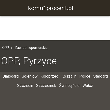
komu1procent.pl
OPP
Zachodniopomorskie
OPP, Pyrzyce
Białogard
Goleniów
Kołobrzeg
Koszalin
Police
Stargard
Szczecin
Szczecinek
Świnoujście
Wałcz