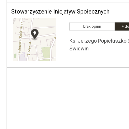
Stowarzyszenie Inicjatyw Społecznych
brak opinii
+ do
Ks. Jerzego Popiełuszko
Świdwin