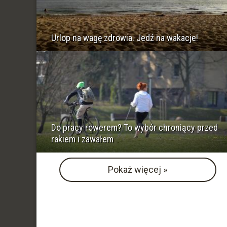
Urlop na wagę zdrowia. Jedź na wakacje!
Do pracy rowerem? To wybór chroniący przed
rakiem i zawałem
Pokaż więcej »