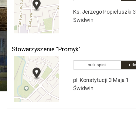
Ks. Jerzego Popiełuszki 
Świdwin
Stowarzyszenie "Promyk"
brak opinii
+ do
pl. Konstytucji 3 Maja 1
Świdwin