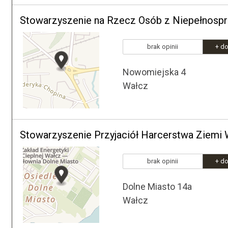
brak opinii
+ do
Nowomiejska 4
Wałcz
Stowarzyszenie Przyjaciół Harcerstwa Ziemi 
brak opinii
+ do
Dolne Miasto 14a
Wałcz