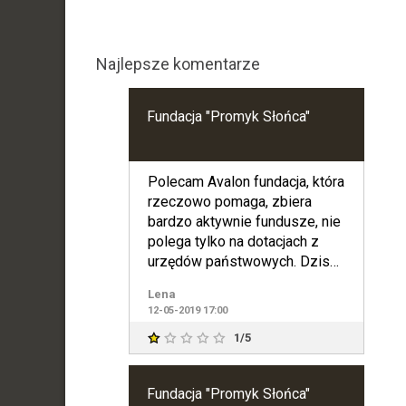
Najlepsze komentarze
Fundacja "Promyk Słońca"
Polecam Avalon fundacja, która
rzeczowo pomaga, zbiera
bardzo aktywnie fundusze, nie
polega tylko na dotacjach z
urzędów państwowych. Dzis
organizują super szko
Lena
12-05-2019 17:00
1/5
Fundacja "Promyk Słońca"