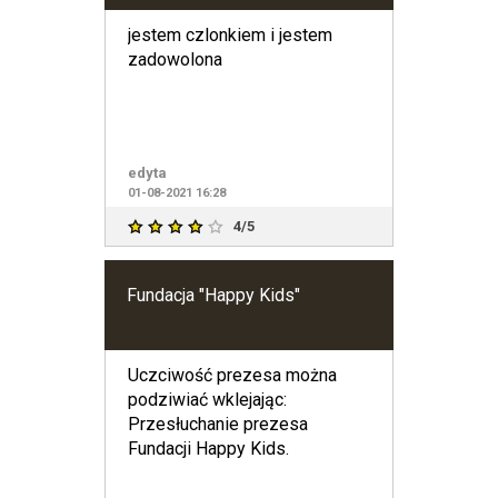
jestem czlonkiem i jestem
zadowolona
edyta
01-08-2021 16:28
4/5
Fundacja "Happy Kids"
Uczciwość prezesa można
podziwiać wklejając:
Przesłuchanie prezesa
Fundacji Happy Kids.