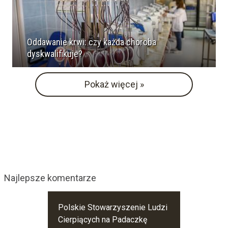
Oddawanie krwi: czy każda choroba
dyskwalifikuje?
Pokaż więcej »
Najlepsze komentarze
Polskie Stowarzyszenie Ludzi
Cierpiących na Padaczkę