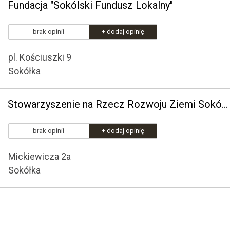
Fundacja "Sokólski Fundusz Lokalny"
brak opinii
+ dodaj opinię
pl. Kościuszki 9
Sokółka
Stowarzyszenie na Rzecz Rozwoju Ziemi Sokólskiej "Barka"
brak opinii
+ dodaj opinię
Mickiewicza 2a
Sokółka