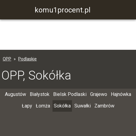
komu1procent.pl
OPP
Podlaskie
OPP, Sokółka
Augustów
Białystok
Bielsk Podlaski
Grajewo
Hajnówka
Łapy
Łomża
Sokółka
Suwałki
Zambrów