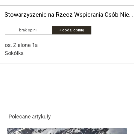
Stowarzyszenie na Rzecz Wspierania Osób Niepełnosprawnych "Pod Skrzydłami"
brak opinii
+ dodaj opinię
os. Zielone 1a
Sokółka
Polecane artykuły