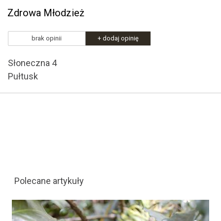
Zdrowa Młodzież
brak opinii
+ dodaj opinię
Słoneczna 4
Pułtusk
Polecane artykuły