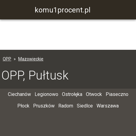
komu1procent.pl
OPP
Mazowieckie
OPP, Pułtusk
Ciechanów
Legionowo
Ostrołęka
Otwock
Piaseczno
Płock
Pruszków
Radom
Siedlce
Warszawa