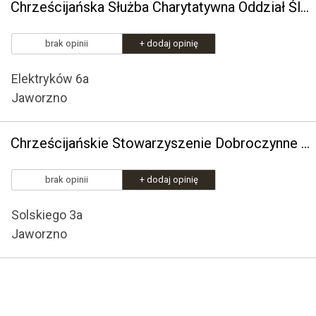
Chrześcijańska Służba Charytatywna Oddział Śląski
brak opinii
+ dodaj opinię
Elektryków 6a
Jaworzno
Chrześcijańskie Stowarzyszenie Dobroczynne Oddział w Jaworznie
brak opinii
+ dodaj opinię
Solskiego 3a
Jaworzno