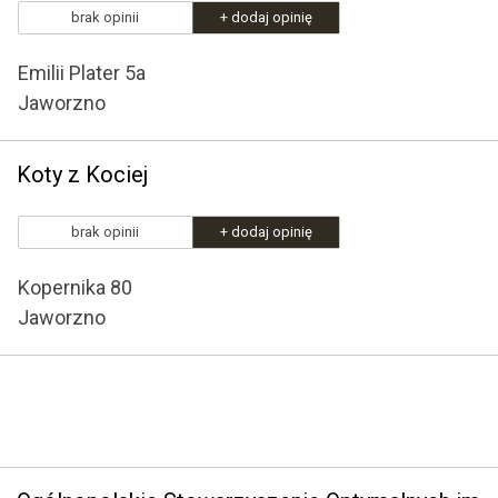
brak opinii
+ dodaj opinię
Emilii Plater 5a
Jaworzno
Koty z Kociej
brak opinii
+ dodaj opinię
Kopernika 80
Jaworzno