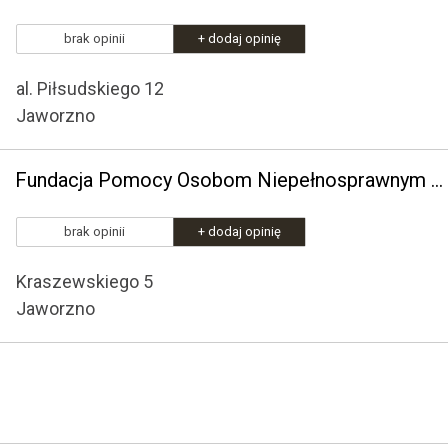
brak opinii
+ dodaj opinię
al. Piłsudskiego 12
Jaworzno
Fundacja Pomocy Osobom Niepełnosprawnym "Ratownik Górniczy"
brak opinii
+ dodaj opinię
Kraszewskiego 5
Jaworzno