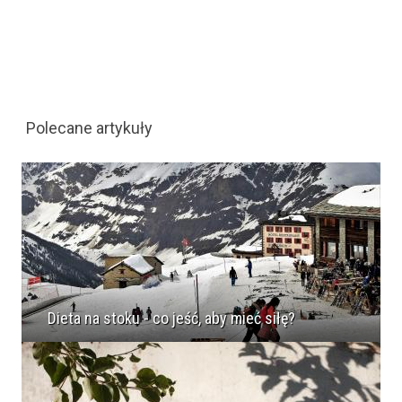
Polecane artykuły
Dieta na stoku - co jeść, aby mieć siłę?