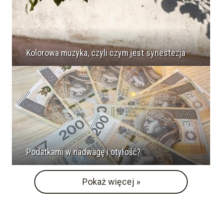
Kolorowa muzyka, czyli czym jest synestezja
Podatkami w nadwagę i otyłość?
Pokaż więcej »