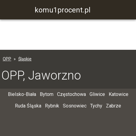
komu1procent.pl
OPP
Śląskie
OPP, Jaworzno
Bielsko-Biała
Bytom
Częstochowa
Gliwice
Katowice
Ruda Śląska
Rybnik
Sosnowiec
Tychy
Zabrze