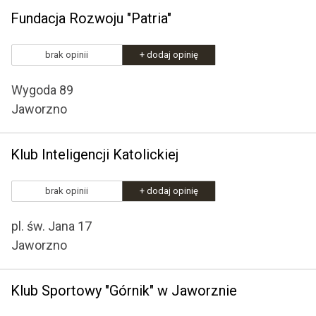
Fundacja Rozwoju "Patria"
brak opinii
+ dodaj opinię
Wygoda 89
Jaworzno
Klub Inteligencji Katolickiej
brak opinii
+ dodaj opinię
pl. św. Jana 17
Jaworzno
Klub Sportowy "Górnik" w Jaworznie