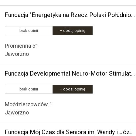
Fundacja "Energetyka na Rzecz Polski Południowej"
brak opinii
+ dodaj opinię
Promienna 51
Jaworzno
Fundacja Developmental Neuro-Motor Stimulation Institute
brak opinii
+ dodaj opinię
Moździerzowców 1
Jaworzno
Fundacja Mój Czas dla Seniora im. Wandy i Józefa