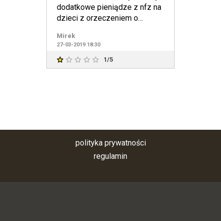
dodatkowe pieniądze z nfz na
dzieci z orzeczeniem o
niepełnosprawności, na pro
Mirek
27-03-2019 18:30
1/5
polityka prywatności
regulamin