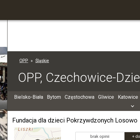
OPP
Śląskie
OPP, Czechowice-Dzie
Bielsko-Biała
Bytom
Częstochowa
Gliwice
Katowice
Fundacja dla dzieci Pokrzywdzonych Losowo
brak opinii
+ do