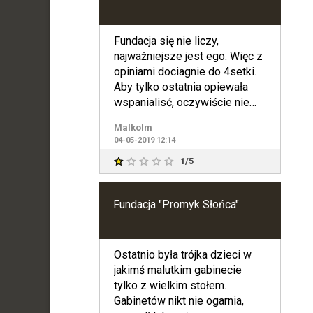
Fundacja się nie liczy,
najważniejsze jest ego. Więc z
opiniami dociagnie do 4setki.
Aby tylko ostatnia opiewała
wspanialisć, oczywiście nie
fundacji. Żałosne
Malkolm
04-05-2019 12:14
1/5
Fundacja "Promyk Słońca"
Ostatnio była trójka dzieci w
jakimś malutkim gabinecie
tylko z wielkim stołem.
Gabinetów nikt nie ogarnia,