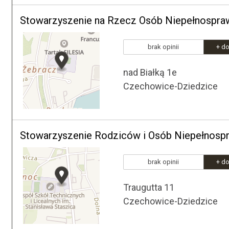
Stowarzyszenie na Rzecz Osób Niepełnospra
brak opinii
+ do
nad Białką 1e
Czechowice-Dziedzice
Stowarzyszenie Rodziców i Osób Niepełnosp
brak opinii
+ do
Traugutta 11
Czechowice-Dziedzice