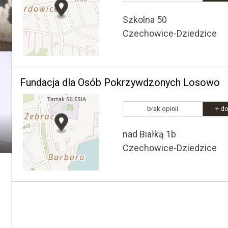
Szkolna 50
Czechowice-Dziedzice
Fundacja dla Osób Pokrzywdzonych Losowo
brak opinii
+ do
nad Białką 1b
Czechowice-Dziedzice