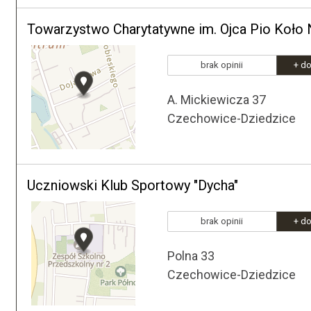
Towarzystwo Charytatywne im. Ojca Pio Koło 
brak opinii
+ do
A. Mickiewicza 37
Czechowice-Dziedzice
Uczniowski Klub Sportowy "Dycha"
brak opinii
+ do
Polna 33
Czechowice-Dziedzice