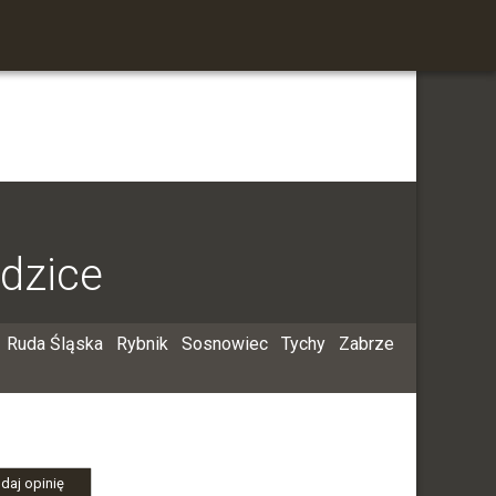
dzice
Ruda Śląska
Rybnik
Sosnowiec
Tychy
Zabrze
daj opinię