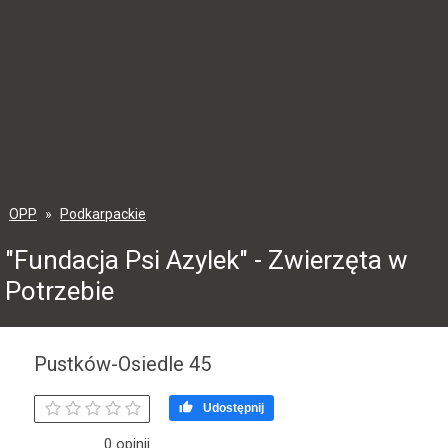
OPP
Podkarpackie
"Fundacja Psi Azylek" - Zwierzęta w
Potrzebie
Pustków-Osiedle 45

Udostępnij
0 opinii