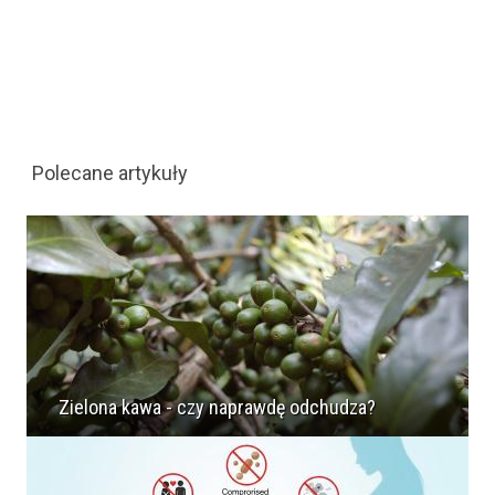
Polecane artykuły
Zielona kawa - czy naprawdę odchudza?