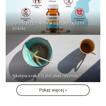
Opioidy przyjmowane w ciąży wpływają na
dziecko
Nikotyna a rak: czy jest jakaś zależność?
Pokaż więcej »