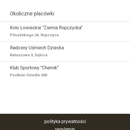
Okoliczne placówki
Koło Łowieckie "Ziemia Ropczycka"
Piłsudskiego 24, Ropczyce
Radosny Uśmiech Dziecka
Ratuszowa 9, Dębica
Klub Sportowy "Chemik"
Pustków Osiedle 36D
polityka prywatności
regulamin