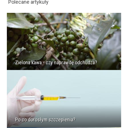
Polecane artykuły
Zielona kawa - czy naprawdę odchudza?
Po co dorosłym szczepienia?