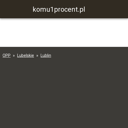
komu1procent.pl
OPP
Lubelskie
Lublin