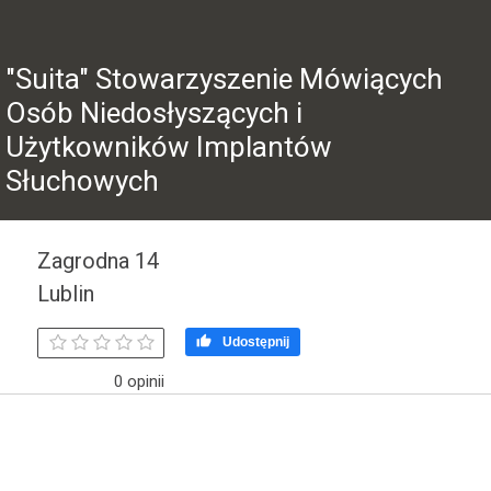
"Suita" Stowarzyszenie Mówiących
Osób Niedosłyszących i
Użytkowników Implantów
Słuchowych
Zagrodna 14
Lublin

Udostępnij
0 opinii