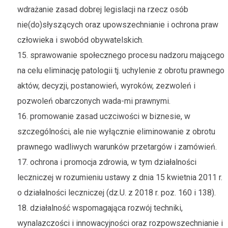
wdrażanie zasad dobrej legislacji na rzecz osób
nie(do)słyszących oraz upowszechnianie i ochrona praw
człowieka i swobód obywatelskich.
15. sprawowanie społecznego procesu nadzoru mającego
na celu eliminację patologii tj. uchylenie z obrotu prawnego
aktów, decyzji, postanowień, wyroków, zezwoleń i
pozwoleń obarczonych wada-mi prawnymi.
16. promowanie zasad uczciwości w biznesie, w
szczególności, ale nie wyłącznie eliminowanie z obrotu
prawnego wadliwych warunków przetargów i zamówień.
17. ochrona i promocja zdrowia, w tym działalności
leczniczej w rozumieniu ustawy z dnia 15 kwietnia 2011 r.
o działalności leczniczej (dz.U. z 2018 r. poz. 160 i 138).
18. działalność wspomagająca rozwój techniki,
wynalazczości i innowacyjności oraz rozpowszechnianie i