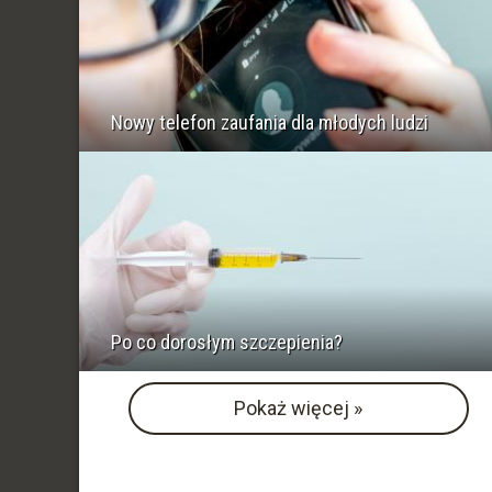
Nowy telefon zaufania dla młodych ludzi
Po co dorosłym szczepienia?
Pokaż więcej »