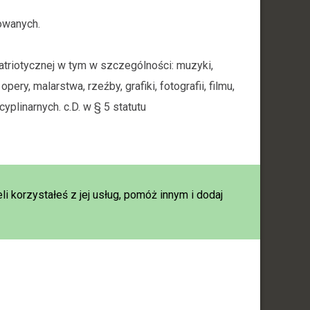
owanych.
triotycznej w tym w szczególności: muzyki,
opery, malarstwa, rzeźby, grafiki, fotografii, filmu,
yplinarnych. c.D. w § 5 statutu
eli korzystałeś z jej usług, pomóż innym i dodaj