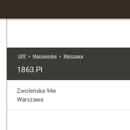
OPP
Mazowieckie
Warszawa
1863.Pl
Zwoleńska 94e
Warszawa