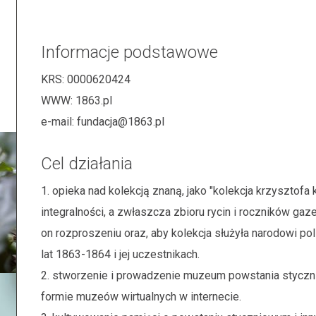
Informacje podstawowe
KRS:
0000620424
WWW:
1863.pl
e-mail:
fundacja@1863.pl
Cel działania
1. opieka nad kolekcją znaną, jako "kolekcja krzysztofa ku
integralności, a zwłaszcza zbioru rycin i roczników gaz
on rozproszeniu oraz, aby kolekcja służyła narodowi po
lat 1863-1864 i jej uczestnikach.
2. stworzenie i prowadzenie muzeum powstania styczn
formie muzeów wirtualnych w internecie.