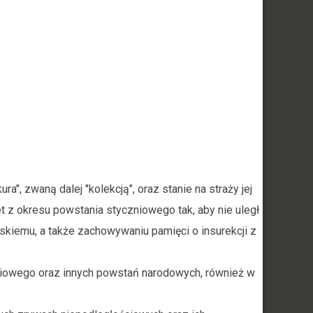
ra", zwaną dalej "kolekcją", oraz stanie na straży jej
et z okresu powstania styczniowego tak, aby nie uległ
lskiemu, a także zachowywaniu pamięci o insurekcji z
iowego oraz innych powstań narodowych, również w