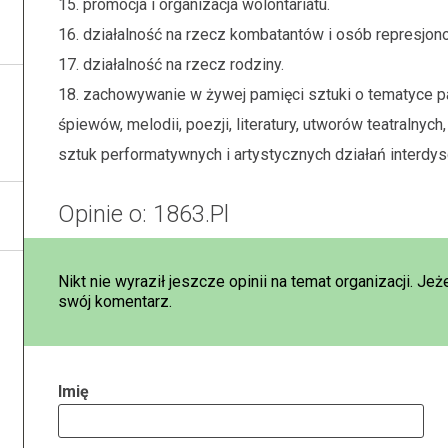
15. promocja i organizacja wolontariatu.
16. działalność na rzecz kombatantów i osób represjon
17. działalność na rzecz rodziny.
18. zachowywanie w żywej pamięci sztuki o tematyce pa
śpiewów, melodii, poezji, literatury, utworów teatralnych, 
sztuk performatywnych i artystycznych działań interdysc
Opinie o: 1863.Pl
Nikt nie wyraził jeszcze opinii na temat organizacji. Jeż
swój komentarz.
Imię