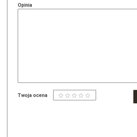
Opinia
Twoja ocena