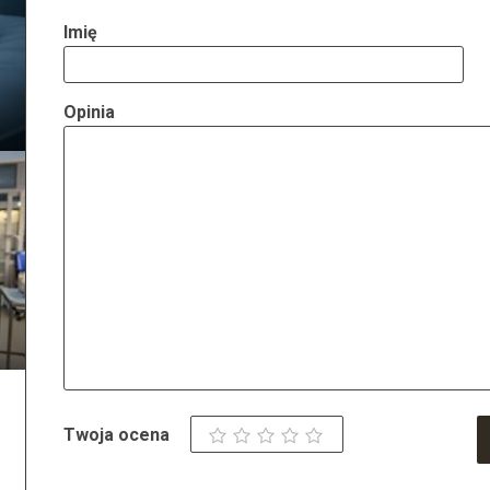
Imię
Opinia
Twoja ocena