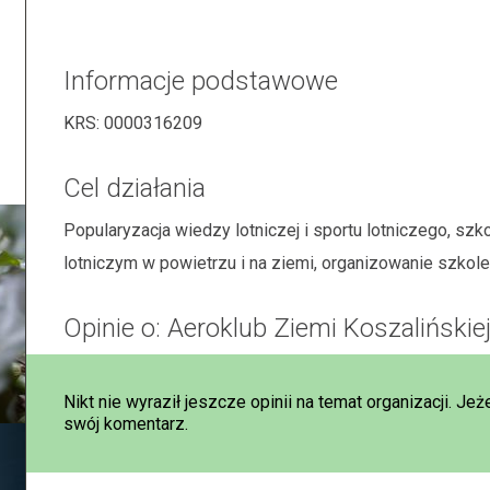
Informacje podstawowe
KRS:
0000316209
Cel działania
Popularyzacja wiedzy lotniczej i sportu lotniczego, szko
lotniczym w powietrzu i na ziemi, organizowanie szkol
Opinie o: Aeroklub Ziemi Koszalińskie
Nikt nie wyraził jeszcze opinii na temat organizacji. Jeż
swój komentarz.