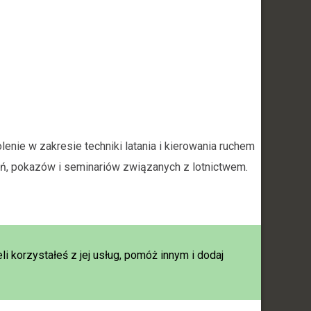
lenie w zakresie techniki latania i kierowania ruchem
eń, pokazów i seminariów związanych z lotnictwem.
j
eli korzystałeś z jej usług, pomóż innym i dodaj